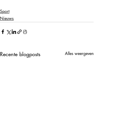
Sport
Nieuws
Recente blogposts
Alles weergeven