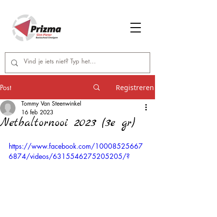
Post
Registreren
Tommy Van Steenwinkel
16 feb 2023
Netbaltornooi 2023 (3e gr)
https://www.facebook.com/10008525667
6874/videos/6315546275205205/?