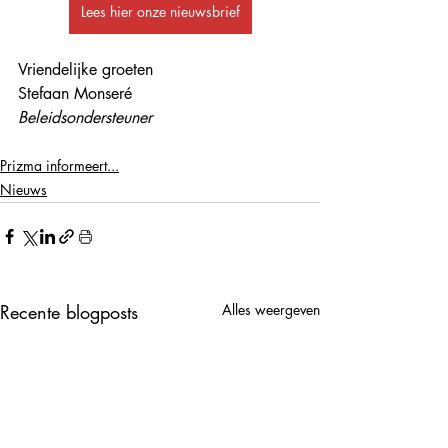
Lees hier onze nieuwsbrief
Vriendelijke groeten
Stefaan Monseré
Beleidsondersteuner
Prizma informeert...
Nieuws
Recente blogposts
Alles weergeven