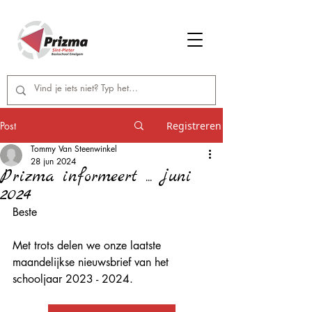
Post
Registreren
Tommy Van Steenwinkel
28 jun 2024
Prizma informeert ... juni
2024
Beste
Met trots delen we onze laatste 
maandelijkse nieuwsbrief van het 
schooljaar 2023 - 2024.