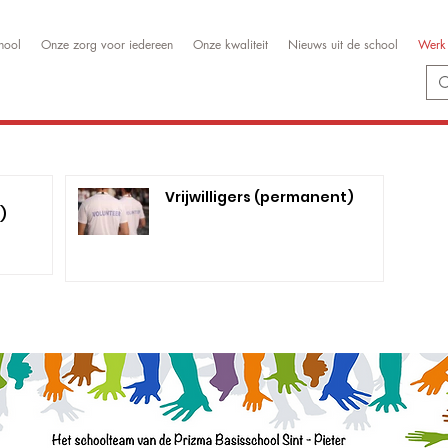
hool
Onze zorg voor iedereen
Onze kwaliteit
Nieuws uit de school
Werk 
Vrijwilligers (permanent)
)