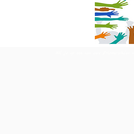
Wil je op één van onze Prizma-scholen