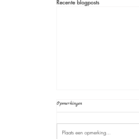
Recente blogposts
Opmerkingen
Plaats een opmerking...