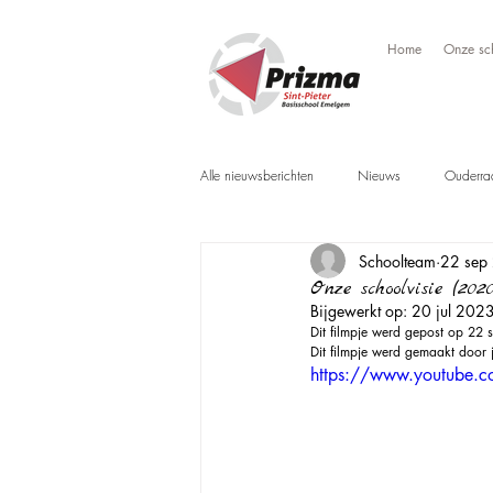
Home
Onze sc
Alle nieuwsberichten
Nieuws
Ouderra
Schoolteam
22 sep
Onze schoolvisie (2020
Bijgewerkt op:
20 jul 202
Dit filmpje werd gepost op 22 
Dit filmpje werd gemaakt door 
https://www.youtube